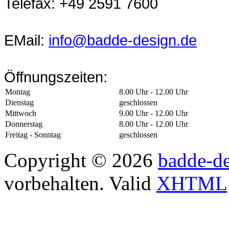
Telefax:
+49 2591 7600
EMail:
info@badde-design.de
Öffnungszeiten:
Montag
8.00 Uhr - 12.00 Uhr
Dienstag
geschlossen
Mittwoch
9.00 Uhr - 12.00 Uhr
Donnerstag
8.00 Uhr - 12.00 Uhr
Freitag - Sonntag
geschlossen
Copyright © 2026
badde-de
vorbehalten. Valid
XHTML